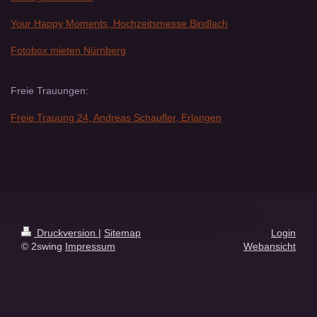
Your Happy Moments, Hochzeitsmesse Bindlach
Fotobox mieten Nürnberg
Freie Trauungen:
Freie Trauung 24, Andreas Schaufler, Erlangen
Druckversion
|
Sitemap
Login
© 2swing
Impressum
Webansicht