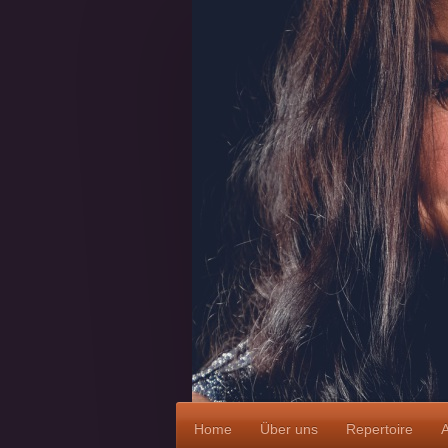
Home
Über uns
Repertoire
A