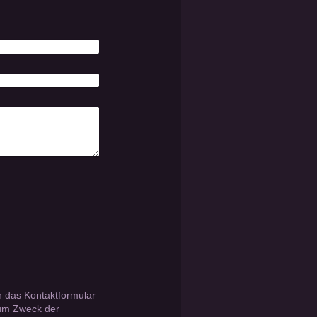
n das Kontaktformular
zum Zweck der