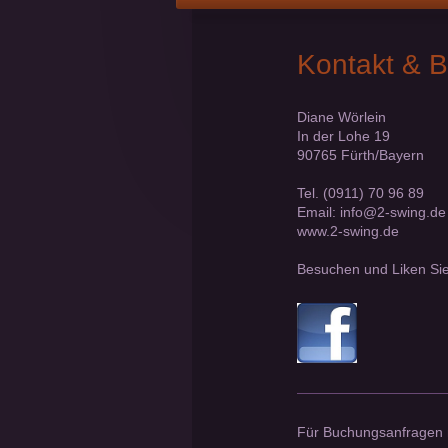
Kontakt & 
Diane Wörlein
In der Lohe 19
90765 Fürth/Bayern
Tel. (0911) 70 96 89
Email: info@2-swing.de
www.2-swing.de
Besuchen und Liken Si
Für Buchungsanfragen ne