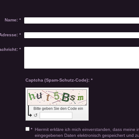
Name:
*
Adresse:
*
achricht:
*
Captcha (Spam-Schutz-Code): *
Bitte geben Sie den Code ein
↺
*
Hiermit erkläre ich mich einverstanden, dass meine i
eingegebenen Daten elektronisch gespeichert und 